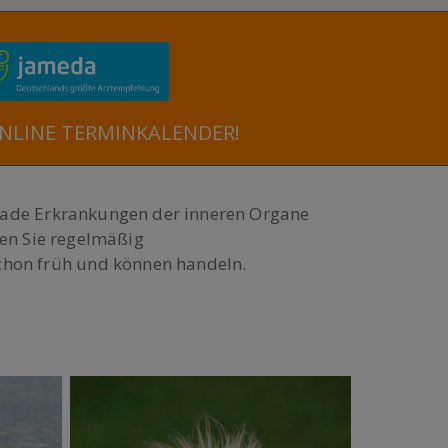
NLINE TERMINKALENDER!
Gerade Erkrankungen der inneren Organe
sen Sie regelmäßig
chon früh und können handeln.