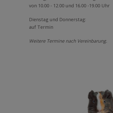
von 10.00 - 12.00 und 16.00 -19.00 Uhr
von 10.00 - 12.00 und 16.00 -19.00 Uhr
von 10.00 - 12.00 und 16.00 -19.00 Uhr
Dienstag und Donnerstag:
Dienstag und Donnerstag:
Dienstag und Donnerstag:
auf Termin
auf Termin
auf Termin
Weitere Termine nach Vereinbarung.
Weitere Termine nach Vereinbarung.
Weitere Termine nach Vereinbarung.