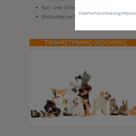
Kot- und Urinuntersuchungen
Datenschutzerklärung
|
Impres
Blutuntersuchungen
TIERARZTPRAXIS GESCHWILL