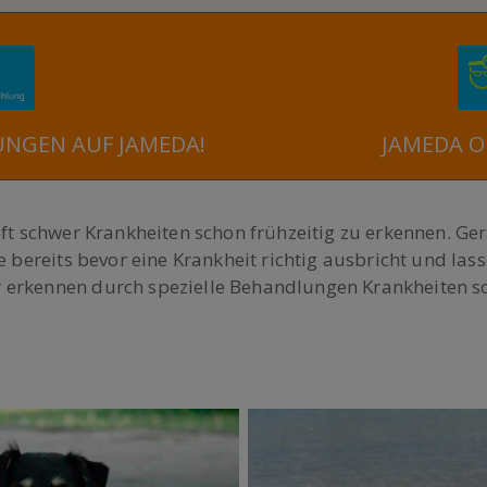
UNGEN AUF JAMEDA!
JAMEDA O
oft schwer Krankheiten schon frühzeitig zu erkennen. 
e bereits bevor eine Krankheit richtig ausbricht und las
 erkennen durch spezielle Behandlungen Krankheiten s