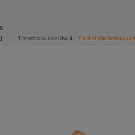
Tierarztpraxis Geschwill
Tierärztliche Behandlun