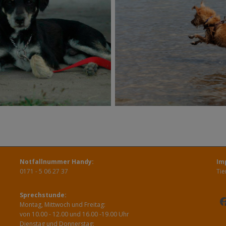
Notfallnummer Handy:
Im
0171 - 5 06 27 37
Tie
Sprechstunde:
Montag, Mittwoch und Freitag:
von 10.00 - 12.00 und 16.00 -19.00 Uhr
Dienstag und Donnerstag: