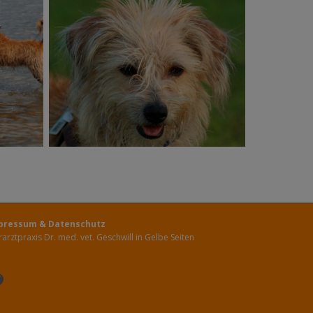
pressum
&
Datenschutz
rarztpraxis Dr. med. vet. Geschwill in Gelbe Seiten