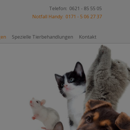
Telefon:
0621 - 85 55 05
Notfall Handy:
0171 - 5 06 27 37
gen
Spezielle Tierbehandlungen
Kontakt